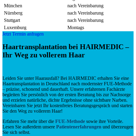
München
nach Vereinbarung
Nürnberg
nach Vereinbarung
Stuttgart
nach Vereinbarung
Luxemburg
Montags
Jetzt Termin anfragen
Haartransplantation bei HAIRMEDIC –
Ihr Weg zu vollerem Haar
Leiden Sie unter Haarausfall? Bei HAIRMEDIC erhalten Sie eine
Haartransplantation in Deutschland nach modernster FUE-Methode
– präzise, schonend und dauerhaft. Unsere erfahrenen Fachärzte
begleiten Sie persönlich von der ersten Beratung bis zur Nachsorge
und erzielen natürliche, dichte Ergebnisse ohne sichtbare Narben.
Vereinbaren Sie jetzt Ihr kostenfreies Beratungsgespräch und starten
Sie den Weg zu vollerem Haar!
Erfahren Sie mehr über die
FUE-Methode
sowie ihre Vorteile.
Lesen Sie außerdem unsere
Patientenerfahrungen
und überzeugen
Sie sich selbst.