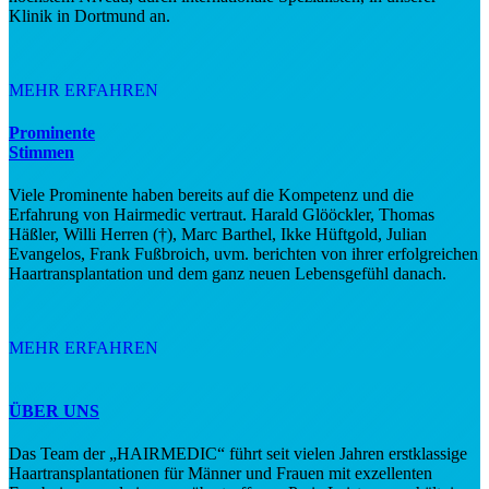
Klinik in Dortmund an.
MEHR ERFAHREN
Prominente
Stimmen
Viele Prominente haben bereits auf die Kompetenz und die
Erfahrung von Hairmedic vertraut. Harald Glööckler, Thomas
Häßler, Willi Herren (†), Marc Barthel, Ikke Hüftgold, Julian
Evangelos, Frank Fußbroich, uvm. berichten von ihrer erfolgreichen
Haartransplantation und dem ganz neuen Lebensgefühl danach.
MEHR ERFAHREN
ÜBER UNS
Das Team der „HAIRMEDIC“ führt seit vielen Jahren erstklassige
Haartransplantationen für Männer und Frauen mit exzellenten