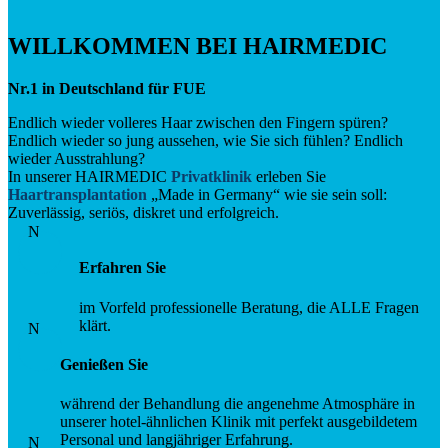
WILLKOMMEN BEI HAIRMEDIC
Nr.1 in Deutschland für FUE
Endlich wieder volleres Haar zwischen den Fingern spüren?
Endlich wieder so jung aussehen, wie Sie sich fühlen? Endlich
wieder Ausstrahlung?
In unserer HAIRMEDIC
Privatklinik
erleben Sie
Haartransplantation
„Made in Germany“ wie sie sein soll:
Zuverlässig, seriös, diskret und erfolgreich.
N
Erfahren Sie
im Vorfeld professionelle Beratung, die ALLE Fragen
klärt.
N
Genießen Sie
während der Behandlung die angenehme Atmosphäre in
unserer hotel-ähnlichen Klinik mit perfekt ausgebildetem
Personal und langjähriger Erfahrung.
N