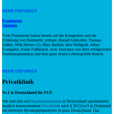
MEHR ERFAHREN
Prominente
Stimmen
Viele Prominente haben bereits auf die Kompetenz und die
Erfahrung von Hairmedic vertraut. Harald Glööckler, Thomas
Häßler, Willi Herren (†), Marc Barthel, Ikke Hüftgold, Julian
Evangelos, Frank Fußbroich, uvm. berichten von ihrer erfolgreichen
Haartransplantation und dem ganz neuen Lebensgefühl danach.
MEHR ERFAHREN
Privatklinik
Nr.1 in Deutschland für FUE
Wir sind eine auf
Haartransplantation
in Deutschland spezialisierte,
staatlich konzessionierte
Privatklinik
nach § 30 GewO in Dortmund
mit mehreren Beratungsstandorten in ganz Deutschland. Das