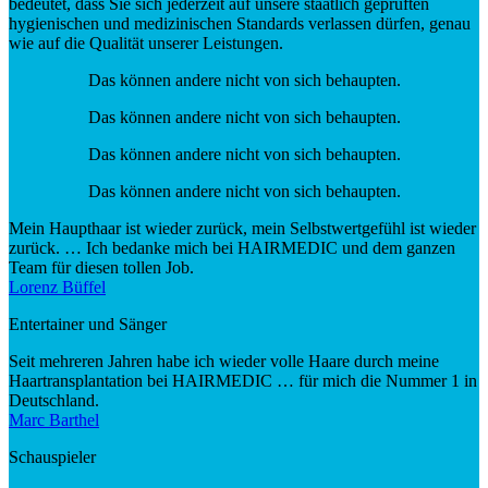
bedeutet, dass Sie sich jederzeit auf unsere staatlich geprüften
hygienischen und medizinischen Standards verlassen dürfen, genau
wie auf die Qualität unserer Leistungen.
Das können andere nicht von sich behaupten.
Das können andere nicht von sich behaupten.
Das können andere nicht von sich behaupten.
Das können andere nicht von sich behaupten.
Mein Haupthaar ist wieder zurück, mein Selbstwertgefühl ist wieder
zurück. … Ich bedanke mich bei HAIRMEDIC und dem ganzen
Team für diesen tollen Job.
Lorenz Büffel
Entertainer und Sänger
Seit mehreren Jahren habe ich wieder volle Haare durch meine
Haartransplantation bei HAIRMEDIC … für mich die Nummer 1 in
Deutschland.
Marc Barthel
Schauspieler