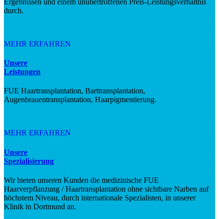
Ergebnissen und einem unübertroffenen Preis-Leistungsverhältnis
durch.
MEHR ERFAHREN
Unsere
Leistungen
FUE Haartransplantation, Barttransplantation,
Augenbrauentransplantation, Haarpigmentierung.
MEHR ERFAHREN
Unsere
Spezialisierung
Wir bieten unseren Kunden die medizinische FUE
Haarverpflanzung / Haartransplantation ohne sichtbare Narben auf
höchstem Niveau, durch internationale Spezialisten, in unserer
Klinik in Dortmund an.