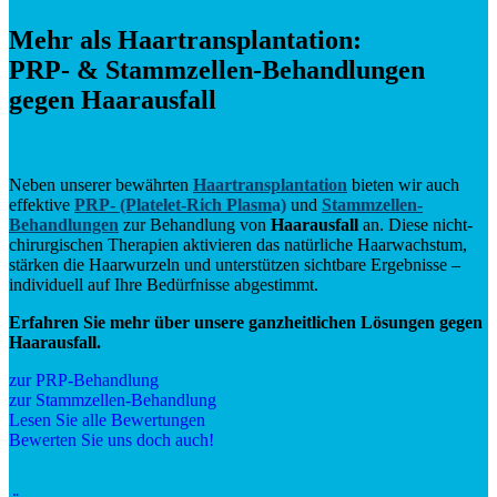
Mehr als Haartransplantation:
PRP- & Stammzellen-Behandlungen
gegen Haarausfall
Neben unserer bewährten
Haartransplantation
bieten wir auch
effektive
PRP- (Platelet-Rich Plasm
a)
und
Stammzellen-
Behandlungen
zur Behandlung von
Haarausfall
an. Diese nicht-
chirurgischen Therapien aktivieren das natürliche Haarwachstum,
stärken die Haarwurzeln und unterstützen sichtbare Ergebnisse –
individuell auf Ihre Bedürfnisse abgestimmt.
Erfahren Sie mehr über unsere ganzheitlichen Lösungen gegen
Haarausfall.
zur PRP-Behandlung
zur Stammzellen-Behandlung
Lesen Sie alle Bewertungen
Bewerten Sie uns doch auch!