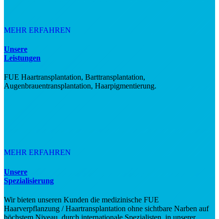
MEHR ERFAHREN
Unsere
Leistungen
FUE Haartransplantation, Barttransplantation,
Augenbrauentransplantation, Haarpigmentierung.
MEHR ERFAHREN
Unsere
Spezialisierung
Wir bieten unseren Kunden die medizinische FUE
Haarverpflanzung / Haartransplantation ohne sichtbare Narben auf
höchstem Niveau, durch internationale Spezialisten, in unserer