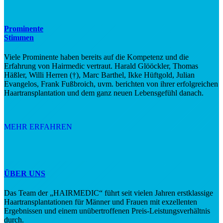
Prominente
Stimmen
Viele Prominente haben bereits auf die Kompetenz und die
Erfahrung von Hairmedic vertraut. Harald Glööckler, Thomas
Häßler, Willi Herren (†), Marc Barthel, Ikke Hüftgold, Julian
Evangelos, Frank Fußbroich, uvm. berichten von ihrer erfolgreichen
Haartransplantation und dem ganz neuen Lebensgefühl danach.
MEHR ERFAHREN
ÜBER UNS
Das Team der „HAIRMEDIC“ führt seit vielen Jahren erstklassige
Haartransplantationen für Männer und Frauen mit exzellenten
Ergebnissen und einem unübertroffenen Preis-Leistungsverhältnis
durch.