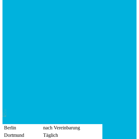
Unsere Beratungstermine
Berlin
nach Vereinbarung
Dortmund
Täglich