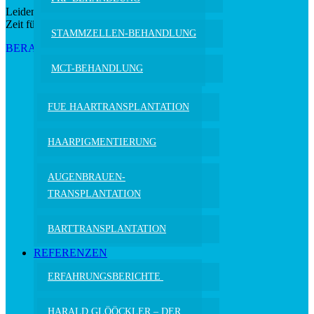
Leiden Sie an Haarausfall?
Zeit für mehr Lebensqualität!
STAMMZELLEN-BEHANDLUNG
BERATUNGSTERMIN VEREINBAREN
MCT-BEHANDLUNG
FUE HAAR­TRANS­PLANTATION
HAARPIGMEN­TIERUNG
AUGENBRAUEN­
TRANSPLANTATION
BARTTRANS­PLANTATION
REFERENZEN
ERFAHRUNGSBERICHTE
HARALD GLÖÖCKLER –
DER