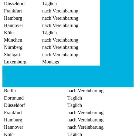
Düsseldorf
Täglich
Frankfurt
nach Vereinbarung
Hamburg
nach Vereinbarung
Hannover
nach Vereinbarung
Köln
Täglich
München
nach Vereinbarung
Nürnberg
nach Vereinbarung
Stuttgart
nach Vereinbarung
Luxemburg
Montags
Unsere Beratungstermine
Berlin
nach Vereinbarung
Dortmund
Täglich
Düsseldorf
Täglich
Frankfurt
nach Vereinbarung
Hamburg
nach Vereinbarung
Hannover
nach Vereinbarung
Köln
Täglich