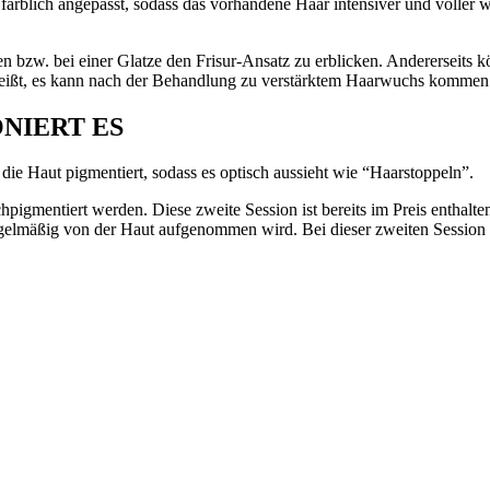
rblich angepasst, sodass das vorhandene Haar intensiver und voller wi
 bzw. bei einer Glatze den Frisur-Ansatz zu erblicken. Andererseits 
heißt, es kann nach der Behandlung zu verstärktem Haarwuchs kommen
NIERT ES
ie Haut pigmentiert, sodass es optisch aussieht wie “Haarstoppeln”.
igmentiert werden. Diese zweite Session ist bereits im Preis enthalten,
regelmäßig von der Haut aufgenommen wird. Bei dieser zweiten Session