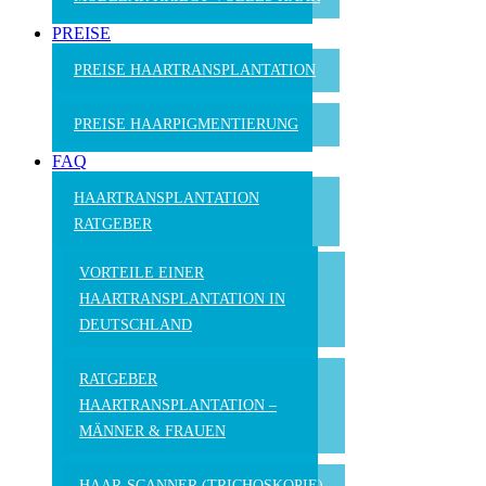
PREISE
PREISE HAARTRANSPLANTATION
PREISE HAARPIGMENTIERUNG
FAQ
HAARTRANSPLANTATION
RATGEBER
VORTEILE EINER
HAARTRANSPLANTATION IN
DEUTSCHLAND
RATGEBER
HAARTRANSPLANTATION –
MÄNNER & FRAUEN
HAAR-SCANNER (TRICHOSKOPIE)