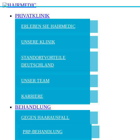
PRIVATKLINIK
ERLEBEN SIE HAIRMEDIC
UNSERE KLINIK
STANDORTVORTEILE
DEUTSCHLAND
UNSER TEAM
KARRIERE
BEHANDLUNG
GEGEN HAARAUSFALL
PRP-BEHANDLUNG