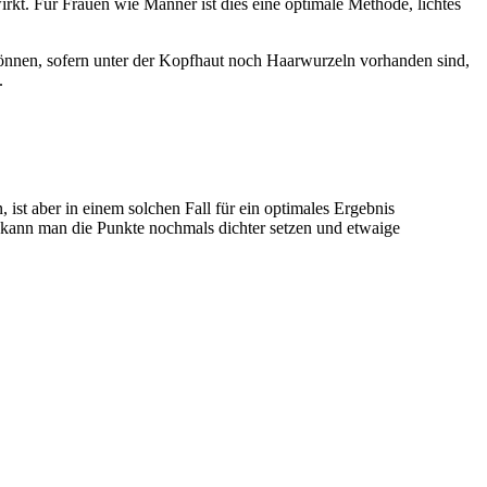
rkt. Für Frauen wie Männer ist dies eine optimale Methode, lichtes
können, sofern unter der Kopfhaut noch Haarwurzeln vorhanden sind,
.
 ist aber in einem solchen Fall für ein optimales Ergebnis
 kann man die Punkte nochmals dichter setzen und etwaige