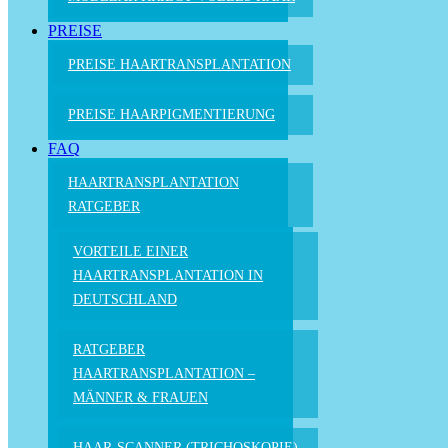
PREISE
PREISE HAARTRANSPLANTATION
PREISE HAARPIGMENTIERUNG
FAQ
HAARTRANSPLANTATION
RATGEBER
VORTEILE EINER
HAARTRANSPLANTATION IN
DEUTSCHLAND
RATGEBER
HAARTRANSPLANTATION –
MÄNNER & FRAUEN
HAAR-SCANNER (TRICHOSKOPIE)