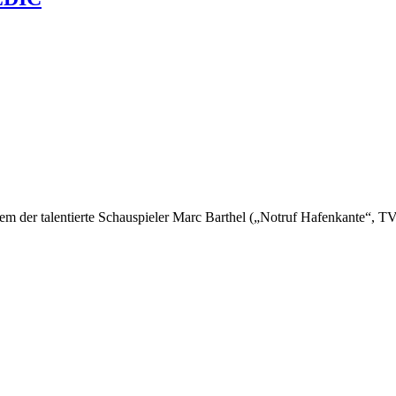
m der talentierte Schauspieler Marc Barthel („Notruf Hafenkante“, TV-