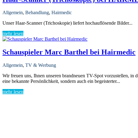
Allgemein
,
Behandlung
,
Hairmedic
Unser Haar-Scanner (Trichoskopie) liefert hochauflösende Bilder...
mehr lesen
Schauspieler Marc Barthel bei Hairmedic
Allgemein
,
TV & Werbung
Wir freuen uns, Ihnen unseren brandneuen TV-Spot vorzustellen, in de
eine bekannte Persönlichkeit, sondern auch ein begeisterter...
mehr lesen