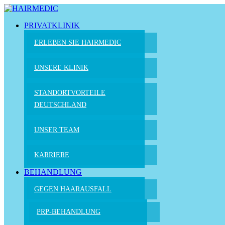
PRIVATKLINIK
ERLEBEN SIE HAIRMEDIC
UNSERE KLINIK
STANDORTVORTEILE
DEUTSCHLAND
UNSER TEAM
KARRIERE
BEHANDLUNG
GEGEN HAARAUSFALL
PRP-BEHANDLUNG