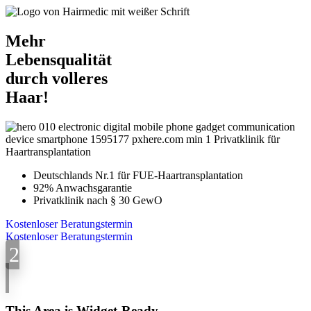
Mehr
Lebensqualität
durch volleres
Haar!
Deutschlands Nr.1 für FUE-Haartransplantation
92% Anwachsgarantie
Privatklinik nach § 30 GewO
Kostenloser Beratungstermin
Kostenloser Beratungstermin
This Area is Widget-Ready