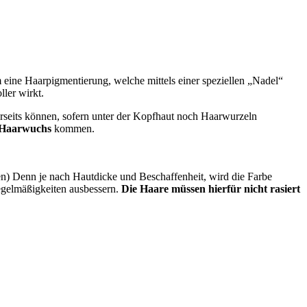
m eine Haarpigmentierung, welche mittels einer speziellen „Nadel“
ler wirkt.
erseits können, sofern unter der Kopfhaut noch Haarwurzeln
 Haarwuchs
kommen.
ten) Denn je nach Hautdicke und Beschaffenheit, wird die Farbe
egelmäßigkeiten ausbessern.
Die Haare müssen hierfür nicht rasiert