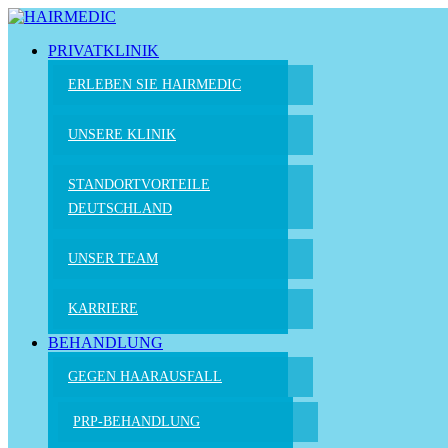
PRIVATKLINIK
ERLEBEN SIE HAIRMEDIC
UNSERE KLINIK
STANDORTVORTEILE
DEUTSCHLAND
UNSER TEAM
KARRIERE
BEHANDLUNG
GEGEN HAARAUSFALL
PRP-BEHANDLUNG