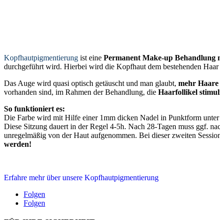
Kopfhautpigmentierung
ist eine
Permanent Make-up Behandlung m
durchgeführt wird. Hierbei wird die Kopfhaut dem bestehenden Haar f
Das Auge wird quasi optisch getäuscht und man glaubt,
mehr Haare
vorhanden sind, im Rahmen der Behandlung, die
Haarfollikel stimul
So funktioniert es:
Die Farbe wird mit Hilfe einer 1mm dicken Nadel in Punktform unter d
Diese Sitzung dauert in der Regel 4-5h. Nach 28-Tagen muss ggf. nach
unregelmäßig von der Haut aufgenommen. Bei dieser zweiten Session
werden!
Erfahre mehr über unsere Kopfhautpigmentierung
Folgen
Folgen