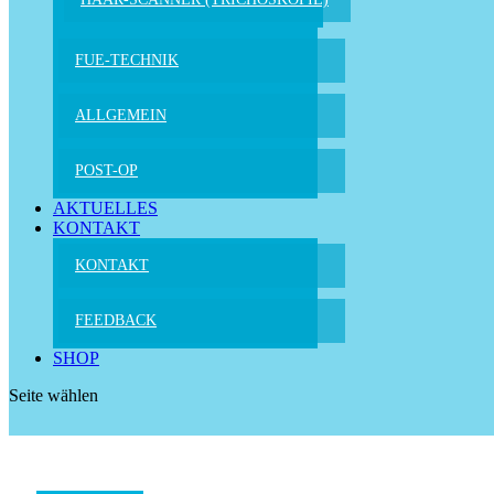
FUE-TECHNIK
ALLGEMEIN
POST-OP
AKTUELLES
KONTAKT
KONTAKT
FEEDBACK
SHOP
Seite wählen