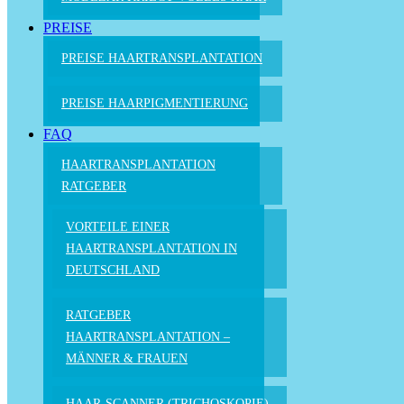
PREISE
PREISE HAARTRANSPLANTATION
PREISE HAARPIGMENTIERUNG
FAQ
HAARTRANSPLANTATION
RATGEBER
VORTEILE EINER
HAARTRANSPLANTATION IN
DEUTSCHLAND
RATGEBER
HAARTRANSPLANTATION –
MÄNNER & FRAUEN
HAAR-SCANNER (TRICHOSKOPIE)